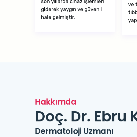
son yıllarda cihaz işlemleri
ve 
giderek yaygın ve güvenli
tıb
hale gelmiştir.
yap
Hakkımda
Doç. Dr. Ebru
Dermatoloji Uzmanı