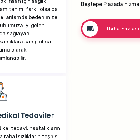
ok insan için sağlıklı
Beştepe Plazada hizme
am tanımı farklı olsa da
el anlamda bedenimize
ruhumuza iyi gelen,
Daha Fazlası
da sağlayan
şkanlıklara sahip olma
umu olarak
ımlanabilir.
dikal Tedaviler
ikal tedavi, hastalıkların
a rahatsızlıkların teşhis