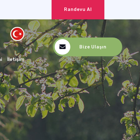
Randevu Al
Bize Ulaşın
i
İletişim