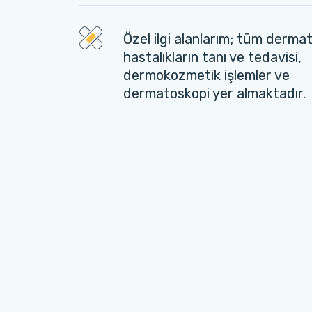
Özel ilgi alanlarım; tüm dermat
hastalıkların tanı ve tedavisi,
dermokozmetik işlemler ve
dermatoskopi yer almaktadır.