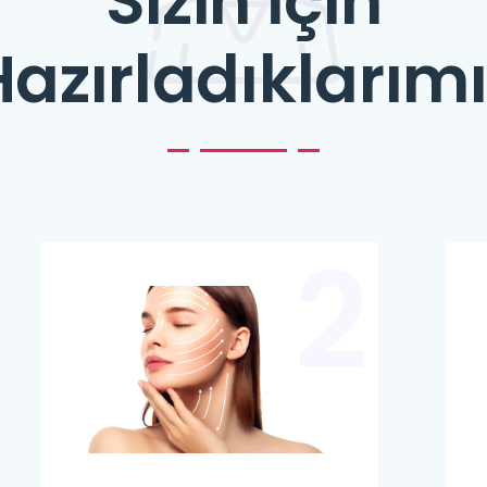
Sizin İçin
Hazırladıklarımı
2