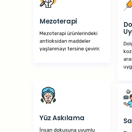
Mezoterapi
Do
Uy
Mezoterapi ürünlerindeki
antioksidan maddeler
Dol
yaşlanmayı tersine çevirir.
koz
ara
uyg
Yüz Askılama
Sa
İnsan dokusuna uyumlu