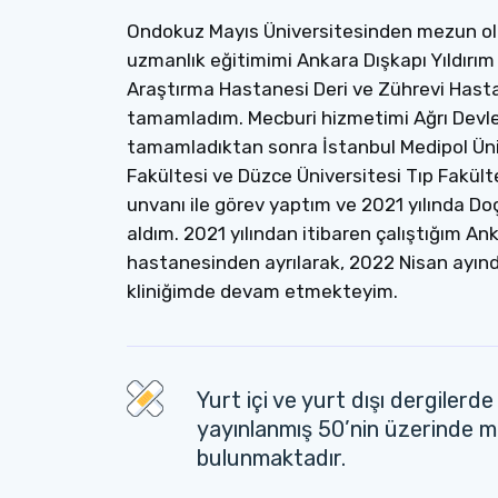
Ondokuz Mayıs Üniversitesinden mezun o
uzmanlık eğitimimi Ankara Dışkapı Yıldırım
Araştırma Hastanesi Deri ve Zührevi Hastal
tamamladım. Mecburi hizmetimi Ağrı Devl
tamamladıktan sonra İstanbul Medipol Üni
Fakültesi ve Düzce Üniversitesi Tıp Fakült
unvanı ile görev yaptım ve 2021 yılında D
aldım. 2021 yılından itibaren çalıştığım An
hastanesinden ayrılarak, 2022 Nisan ayınd
kliniğimde devam etmekteyim.
Yurt içi ve yurt dışı dergilerde
yayınlanmış 50’nin üzerinde 
bulunmaktadır.