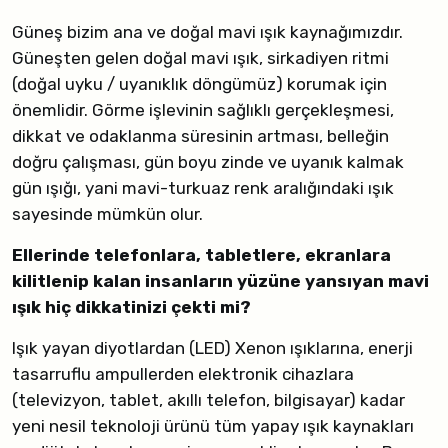
Güneş bizim ana ve doğal mavi ışık kaynağımızdır.
Güneşten gelen doğal mavi ışık, sirkadiyen ritmi
(doğal uyku / uyanıklık döngümüz) korumak için
önemlidir. Görme işlevinin sağlıklı gerçekleşmesi,
dikkat ve odaklanma süresinin artması, belleğin
doğru çalışması, gün boyu zinde ve uyanık kalmak
gün ışığı, yani mavi-turkuaz renk aralığındaki ışık
sayesinde mümkün olur.
Ellerinde telefonlara, tabletlere, ekranlara
kilitlenip kalan insanların yüzüne yansıyan mavi
ışık hiç dikkatinizi çekti mi?
Işık yayan diyotlardan (LED) Xenon ışıklarına, enerji
tasarruflu ampullerden elektronik cihazlara
(televizyon, tablet, akıllı telefon, bilgisayar) kadar
yeni nesil teknoloji ürünü tüm yapay ışık kaynakları