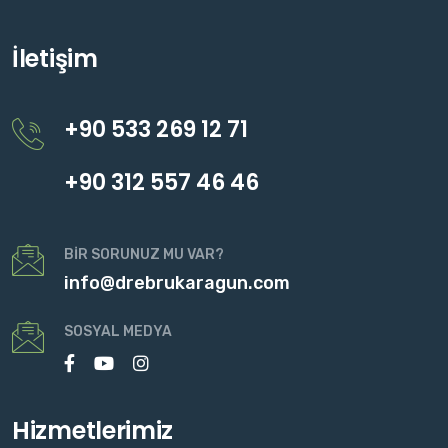
İletişim
+90 533 269 12 71
+90 312 557 46 46
BIR SORUNUZ MU VAR?
info@drebrukaragun.com
SOSYAL MEDYA
Hizmetlerimiz