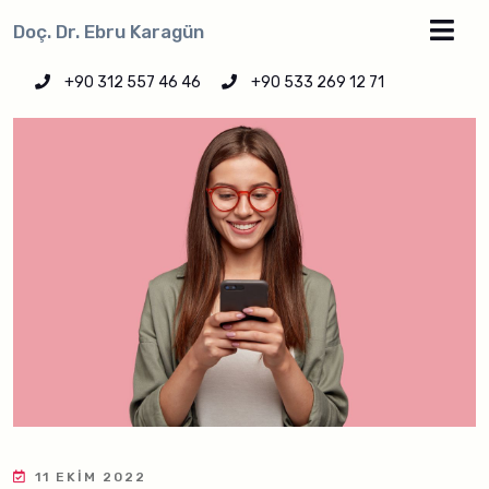
Doç. Dr. Ebru Karagün
+90 312 557 46 46
+90 533 269 12 71
11 EKIM 2022