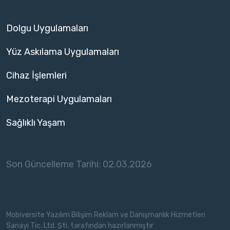
Dolgu Uygulamaları
Yüz Askılama Uygulamaları
Cihaz İşlemleri
Mezoterapi Uygulamaları
Sağlıklı Yaşam
Son Güncelleme Tarihi
:
02.03.2026
Mobiversite Yazılım Bilişim Reklam ve Danışmanlık Hizmetleri
Sanayi Tic. Ltd. Şti. tarafından hazırlanmıştır