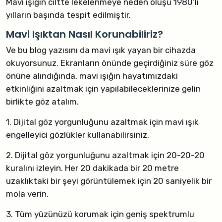
Mavi ışığın ciltte lekelenmeye neden oluşu 1980’li
yılların başında tespit edilmiştir.
Mavi Işıktan Nasıl Korunabiliriz?
Ve bu blog yazısını da mavi ışık yayan bir cihazda
okuyorsunuz. Ekranların önünde geçirdiğiniz süre göz
önüne alındığında, mavi ışığın hayatımızdaki
etkinliğini azaltmak için yapılabileceklerinize gelin
birlikte göz atalım.
1. Dijital göz yorgunluğunu azaltmak için mavi ışık
engelleyici gözlükler kullanabilirsiniz.
2. Dijital göz yorgunluğunu azaltmak için 20-20-20
kuralını izleyin. Her 20 dakikada bir 20 metre
uzaklıktaki bir şeyi görüntülemek için 20 saniyelik bir
mola verin.
3. Tüm yüzünüzü korumak için geniş spektrumlu