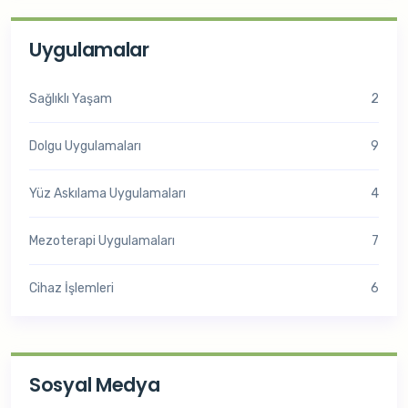
Uygulamalar
Sağlıklı Yaşam
2
Dolgu Uygulamaları
9
Yüz Askılama Uygulamaları
4
Mezoterapi Uygulamaları
7
Cihaz İşlemleri
6
Sosyal Medya