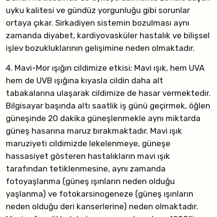
uyku kalitesi ve gündüz yorgunluğu gibi sorunlar
ortaya çıkar. Sirkadiyen sistemin bozulması aynı
zamanda diyabet, kardiyovasküler hastalık ve bilişsel
işlev bozukluklarının gelişimine neden olmaktadır.
4. Mavi-Mor ışığın cildimize etkisi: Mavi ışık, hem UVA
hem de UVB ışığına kıyasla cildin daha alt
tabakalarına ulaşarak cildimize de hasar vermektedir.
Bilgisayar başında altı saatlik iş günü geçirmek, öğlen
güneşinde 20 dakika güneşlenmekle aynı miktarda
güneş hasarına maruz bırakmaktadır. Mavi ışık
maruziyeti cildimizde lekelenmeye, güneşe
hassasiyet gösteren hastalıkların mavi ışık
tarafından tetiklenmesine, aynı zamanda
fotoyaşlanma (güneş ışınların neden olduğu
yaşlanma) ve fotokarsinogeneze (güneş ışınların
neden olduğu deri kanserlerine) neden olmaktadır.