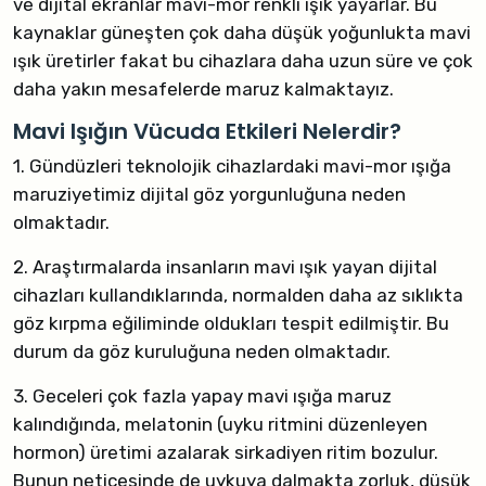
ve dijital ekranlar mavi-mor renkli ışık yayarlar. Bu
kaynaklar güneşten çok daha düşük yoğunlukta mavi
ışık üretirler fakat bu cihazlara daha uzun süre ve çok
daha yakın mesafelerde maruz kalmaktayız.
Mavi Işığın Vücuda Etkileri Nelerdir?
1. Gündüzleri teknolojik cihazlardaki mavi-mor ışığa
maruziyetimiz dijital göz yorgunluğuna neden
olmaktadır.
2. Araştırmalarda insanların mavi ışık yayan dijital
cihazları kullandıklarında, normalden daha az sıklıkta
göz kırpma eğiliminde oldukları tespit edilmiştir. Bu
durum da göz kuruluğuna neden olmaktadır.
3. Geceleri çok fazla yapay mavi ışığa maruz
kalındığında, melatonin (uyku ritmini düzenleyen
hormon) üretimi azalarak sirkadiyen ritim bozulur.
Bunun neticesinde de uykuya dalmakta zorluk, düşük